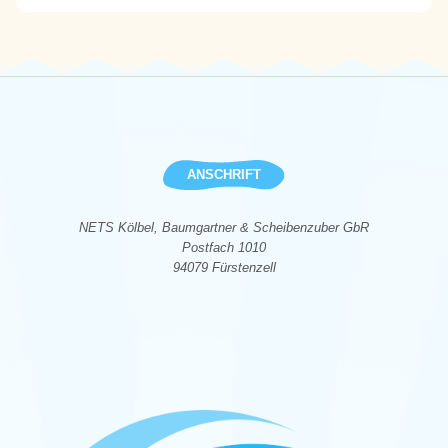
ANSCHRIFT
NETS Kölbel, Baumgartner & Scheibenzuber GbR
Postfach 1010
94079 Fürstenzell