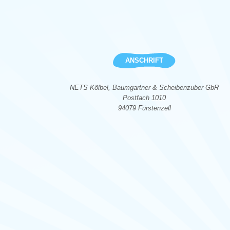
ANSCHRIFT
NETS Kölbel, Baumgartner & Scheibenzuber GbR
Postfach 1010
94079 Fürstenzell