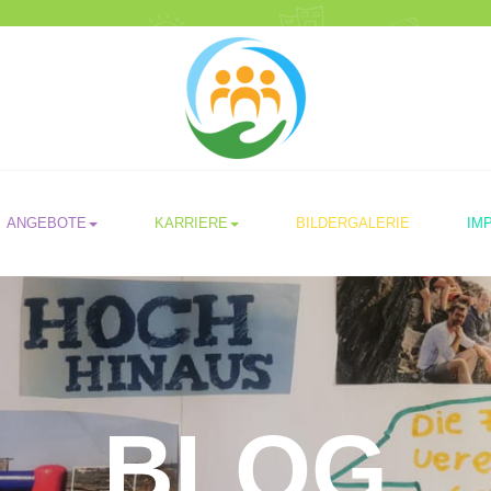
ANGEBOTE
KARRIERE
BILDERGALERIE
IM
BLOG