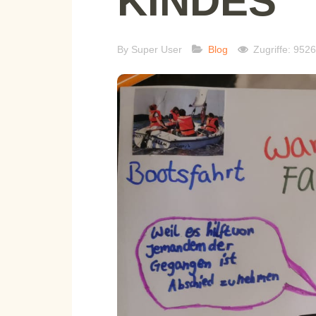
KINDES
By
Super User
Blog
Zugriffe: 9526