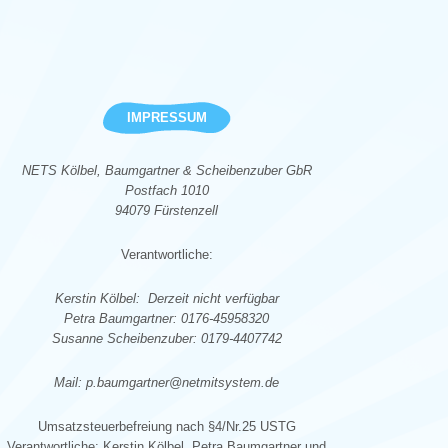
IMPRESSUM
NETS Kölbel, Baumgartner & Scheibenzuber GbR
Postfach 1010
94079 Fürstenzell
Verantwortliche:
Kerstin Kölbel: Derzeit nicht verfügbar
Petra Baumgartner: 0176-45958320
Susanne Scheibenzuber: 0179-4407742
Mail: p.baumgartner@netmitsystem.de
Umsatzsteuerbefreiung nach §4/Nr.25 USTG
Verantwortliche: Kerstin Kölbel, Petra Baumgartner und