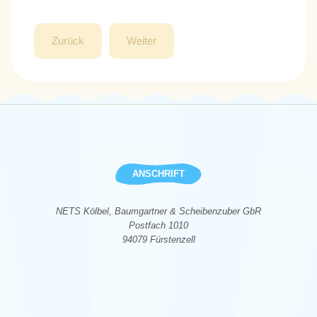
Zurück
Weiter
ANSCHRIFT
NETS Kölbel, Baumgartner & Scheibenzuber GbR
Postfach 1010
94079 Fürstenzell