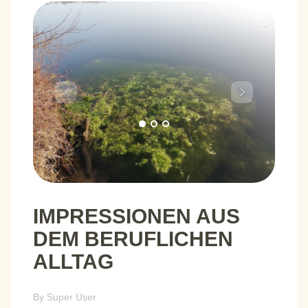
Previous
Next
IMPRESSIONEN AUS
DEM BERUFLICHEN
ALLTAG
By
Super User