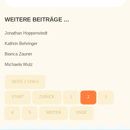
WEITERE BEITRÄGE ...
Jonathan Hoppenstedt
Kathrin Behringer
Bianca Zauner
Michaela Wutz
SEITE 2 VON 5
START
ZURÜCK
1
2
3
4
5
WEITER
ENDE