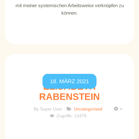
mit meiner systemischen Arbeitsweise verknüpfen zu
können.
18. MÄRZ 2021
ELISABETH
RABENSTEIN
By
Super User
Uncategorised
EMPTY
Zugriffe: 13479