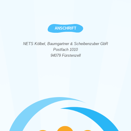
ANSCHRIFT
NETS Kölbel, Baumgartner & Scheibenzuber GbR
Postfach 1010
94079 Fürstenzell