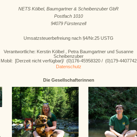
NETS Kölbel, Baumgartner & Scheibenzuber GbR
Postfach 1010
94079 Fürstenzell
Umsatzsteuerbefreiung nach §4/Nr.25 USTG
Verantwortliche: Kerstin Kölbel , Petra Baumgartner und Susanne
Scheibenzuber
Mobil: [Derzeit nicht verfügbar]/ (0)176-45958320 / (0)179-4407742
Datenschutz
Die Gesellschafterinnen